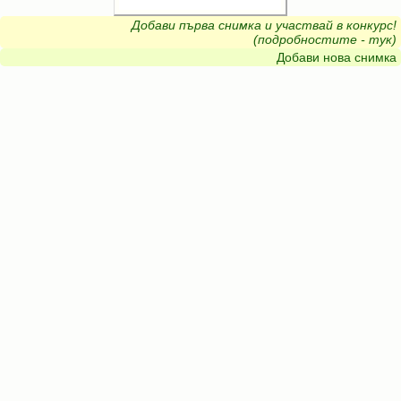
Добави първа снимка и участвай в конкурс!
(подробностите - тук)
Добави нова снимка