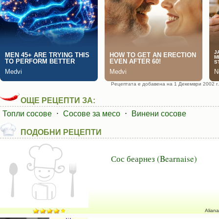
Рецептата е добавена на 1 Декември 2002 г.
ОЩЕ РЕЦЕПТИ ЗА:
Топли сосове
⋅
Сосове за месо
⋅
Винени сосове
ПОДОБНИ РЕЦЕПТИ
Сос беарнез (Bearnaise)
Aliana