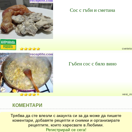
Сос с гъби и сметана
cveteto
Гъбен сос с бяло вино
vesi_rn
КОМЕНТАРИ
Трябва да сте влезли с акаунта си за да може да пишете
коментари, добавяте рецепти и снимки и организирате
рецептите, които харесвате в Любими.
Регистрирай се сега!