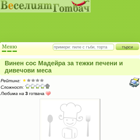
Винен сос Мадейра за тежки печени и
дивечови меса
Рейтинг:
Сложност:
Любима на
3
готвача