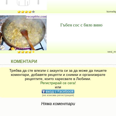
korneliq
Гъбен сос с бяло вино
vesi_rn
КОМЕНТАРИ
Трябва да сте влезли с акаунта си за да може да пишете
коментари, добавяте рецепти и снимки и организирате
рецептите, които харесвате в Любими.
Регистрирай се сега!
или
(не изисква регистрация)
Няма коментари