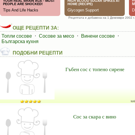
Рецептата е добавена на 1 Декември 2002 г.
ОЩЕ РЕЦЕПТИ ЗА:
Топли сосове
⋅
Сосове за месо
⋅
Винени сосове
⋅
Българска кухня
ПОДОБНИ РЕЦЕПТИ
Гъбен сос с топено сирене
toti
Сос за скара с вино