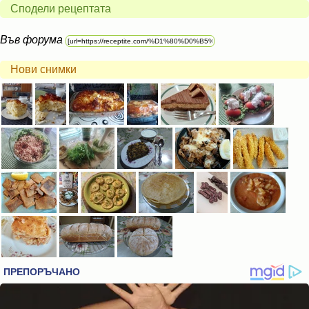
Сподели рецептата
Във форума
Нови снимки