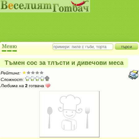
Тъмен сос за тлъсти и дивечови меса
Рейтинг:
Сложност:
Любима на
2
готвача