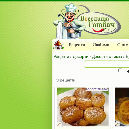
Рецепти
Любими
Сним
Рецепти
›
Десерти
›
Десерти с тиква
›
Б
тъ
9
рецепти