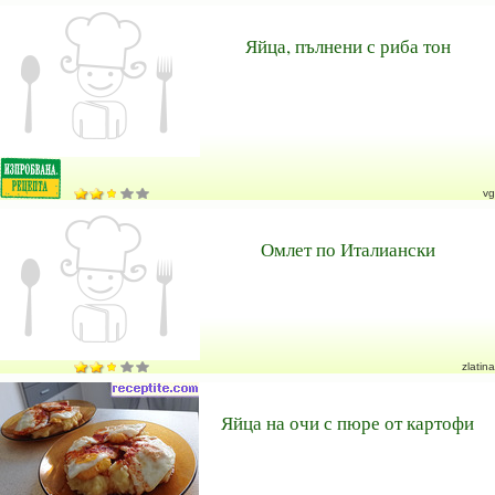
Яйца, пълнени с риба тон
vg
Омлет по Италиански
zlatina
Яйца на очи с пюре от картофи