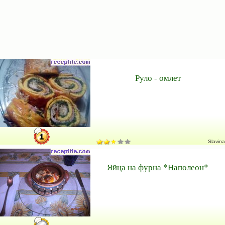
Руло - омлет
Slavina
Яйца на фурна *Наполеон*