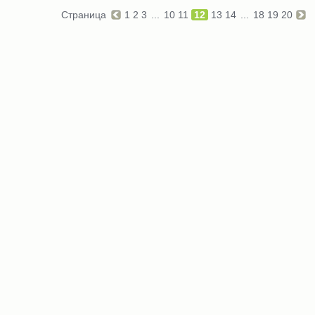
Страница
1
2
3
...
10
11
12
13
14
...
18
19
20