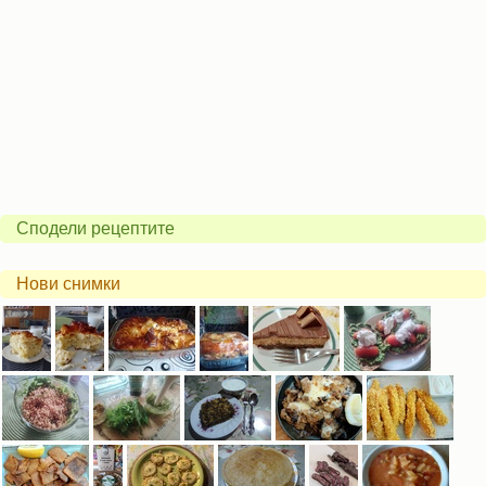
Сподели рецептите
Нови снимки