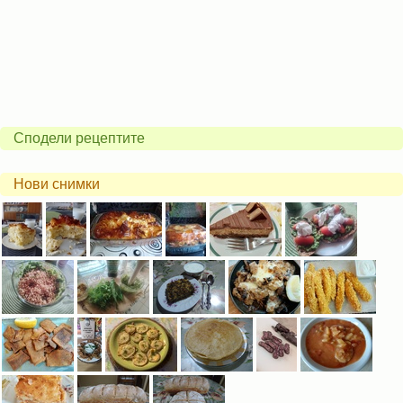
Сподели рецептите
Нови снимки