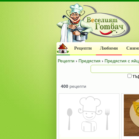
Рецепти
Любими
Сним
Рецепти
›
Предястия
›
Предястия с яйц
тъ
400
рецепти