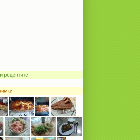
и рецептите
нимки