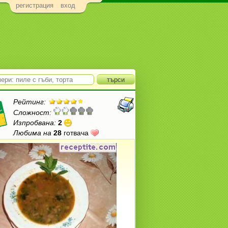
регистрация
вход
Рейтинг:
Сложност:
Изпробвана:
2
Любима на
28
готвача