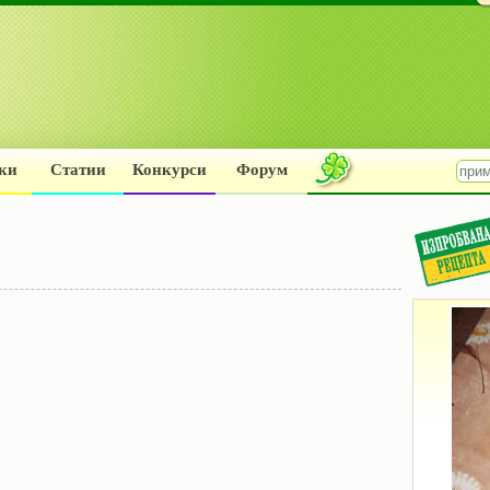
ки
Статии
Конкурси
Форум