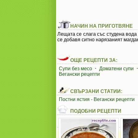
НАЧИН НА ПРИГОТВЯНЕ
Лещата се слага със студена вода
се добавя ситно нарязаният магда
ОЩЕ РЕЦЕПТИ ЗА:
Супи без месо
⋅
Доматени супи
Вегански рецепти
СВЪРЗАНИ СТАТИИ:
Постни ястия - Вегански рецепти
ПОДОБНИ РЕЦЕПТИ