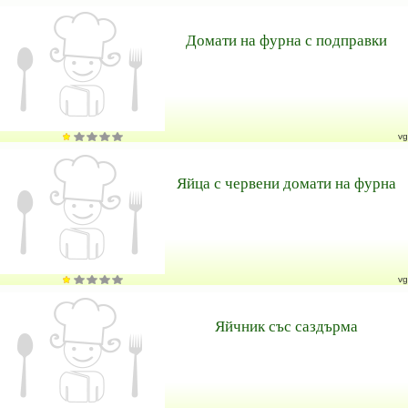
Домати на фурна с подправки
vg
Яйца с червени домати на фурна
vg
Яйчник със саздърма