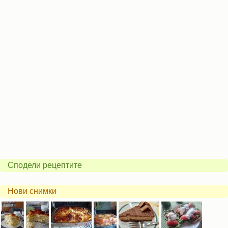
Сподели рецептите
Нови снимки