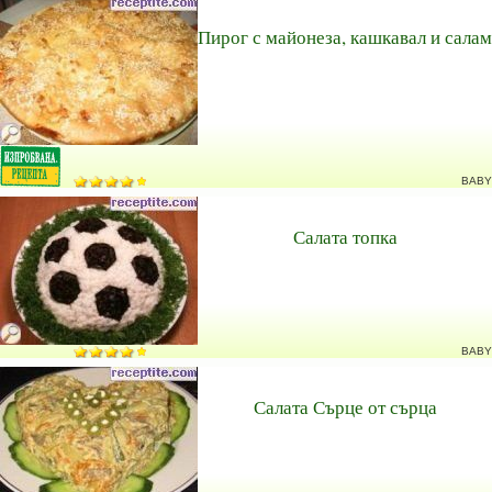
Пирог с майонеза, кашкавал и салам
BABY
Салата топка
BABY
Салата Сърце от сърца