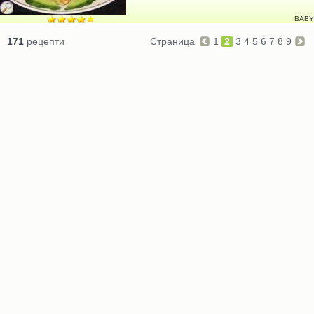
BABY
171
рецепти
Страница
1
2
3
4
5
6
7
8
9