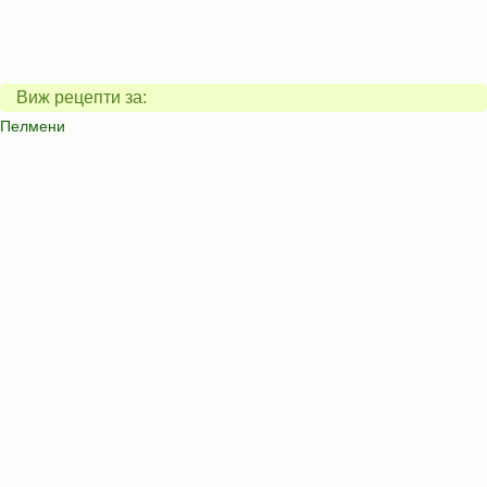
Виж рецепти за:
Пелмени