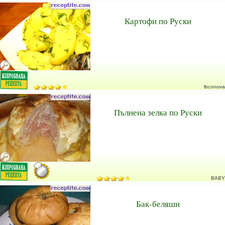
Картофи по Руски
lbconova
Пълнена зелка по Руски
BABY
Бак-беляши