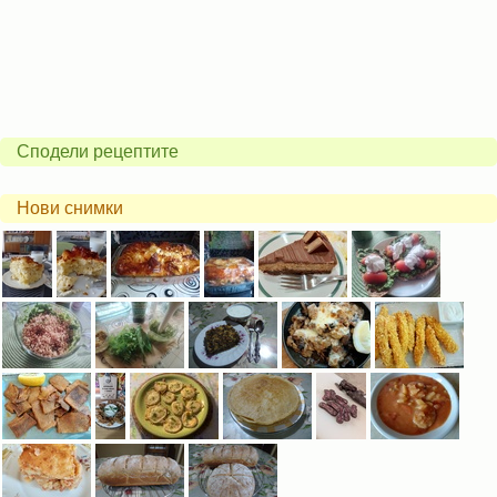
Сподели рецептите
Нови снимки