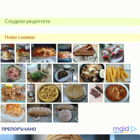
Сподели рецептите
Нови снимки