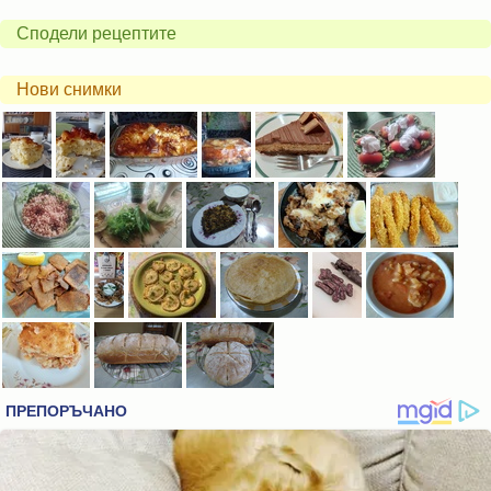
Сподели рецептите
Нови снимки