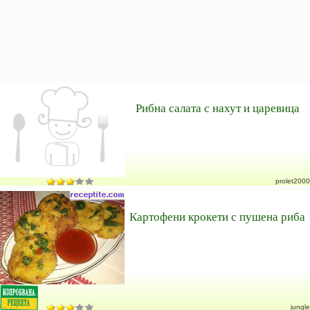
Рибна салата с нахут и царевица
prolet2000
Картофени крокети с пушена риба
jungle