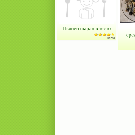
Пълнен шаран в тесто
сре
senta