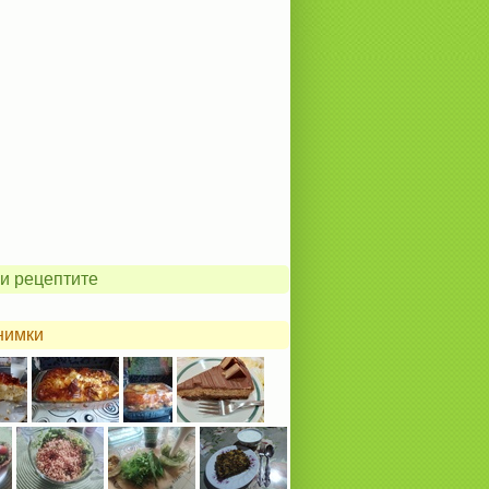
и рецептите
нимки