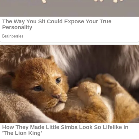
Постни