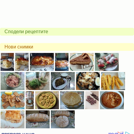
Сподели рецептите
Нови снимки