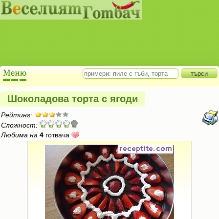
Шоколадова торта с ягоди
Рейтинг:
Сложност:
Любима на
4
готвача