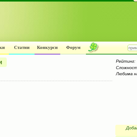
ки
Статии
Конкурси
Форум
и
Рейтинг:
Сложност
Любима н
Доба