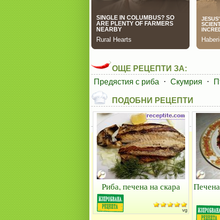
ОЩЕ РЕЦЕПТИ ЗА:
Предястия с риба
⋅
Скумрия
⋅
П
ПОДОБНИ РЕЦЕПТИ
Риба, печена на скара
Печена
vg