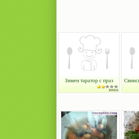
Зимен таратор с праз
Свинск
BRIDA