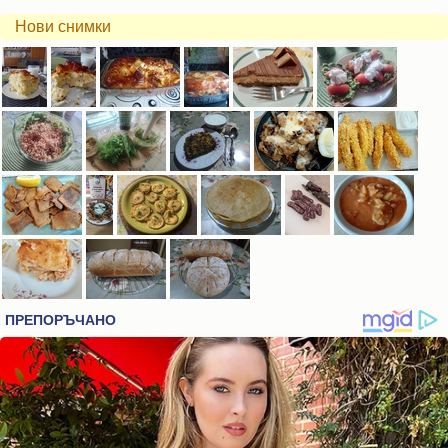
Нови снимки