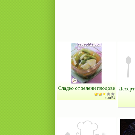
Сладко от зелени плодове
Десерт
magi71