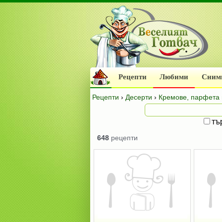
Рецепти
Любими
Сним
Рецепти
›
Десерти
›
Кремове, парфета 
тъ
648
рецепти