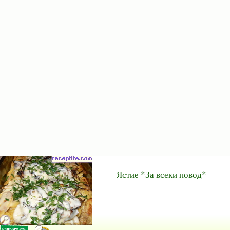
Ястие *За всеки повод*