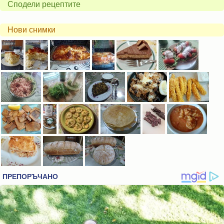
Сподели рецептите
Нови снимки