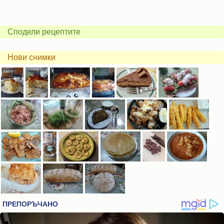
Сподели рецептите
Нови снимки