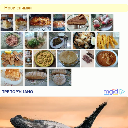
Нови снимки