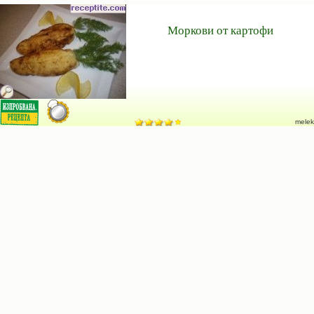
Моркови от картофи
melek