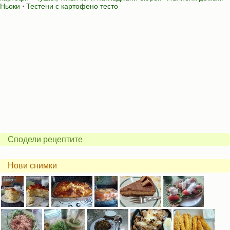
Ньоки
⋅
Тестени с картофено тесто
Сподели рецептите
Нови снимки