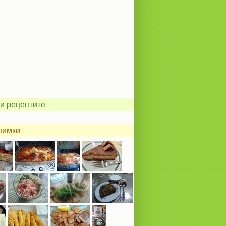
и рецептите
нимки