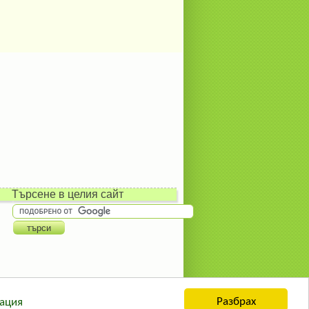
Търсене в целия сайт
Разбрах
ация
ация