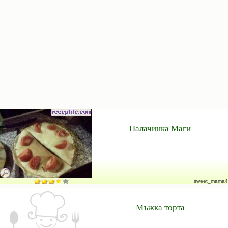
Палачинка Маги
sweet_mama4
Мъжка торта