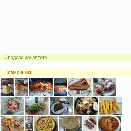
Сподели рецептите
Нови снимки