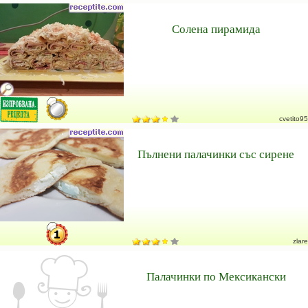
Солена пирамида
cvetito95
Пълнени палачинки със сирене
zlare
Палачинки по Мексикански