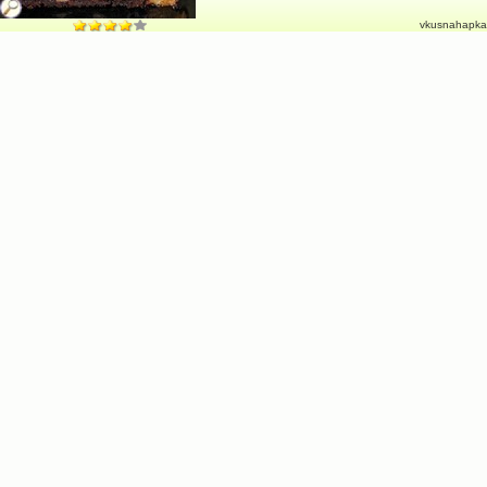
vkusnahapka