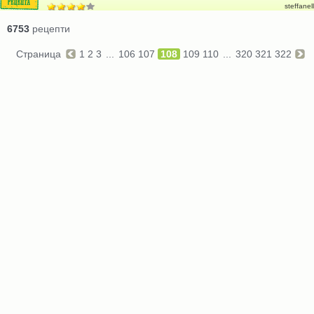
steffanell
6753
рецепти
Страница
1
2
3
...
106
107
108
109
110
...
320
321
322