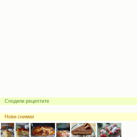
Сподели рецептите
Нови снимки