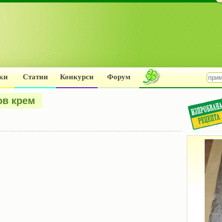
ки
Статии
Конкурси
Форум
ов крем