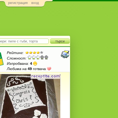
регистрация
вход
Рейтинг:
Сложност:
Изпробвана:
4
Любима на
49
готвача