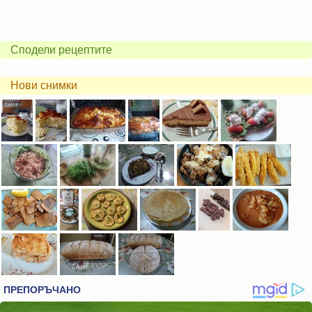
Сподели рецептите
Нови снимки