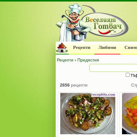
Рецепти
Любими
Сним
Рецепти
›
Предястия
тъ
2656
рецепти
Ст