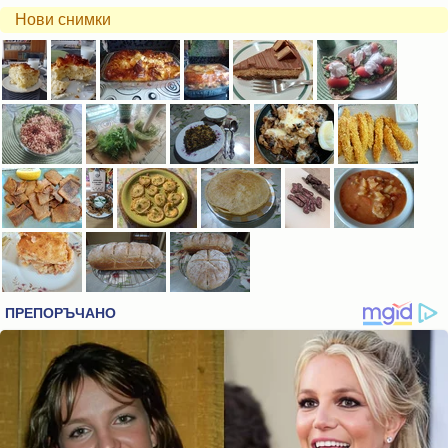
Нови снимки