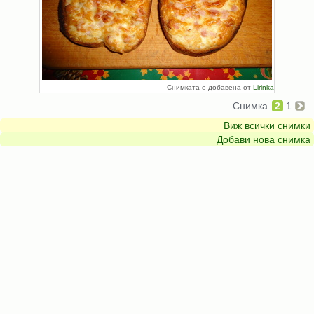
Снимката е добавена от
Lirinka
Снимка
2
1
Виж всички снимки
Добави нова снимка