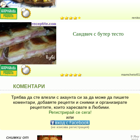
renito
Сандвич с бутер тесто
mamcheto61
КОМЕНТАРИ
Трябва да сте влезли с акаунта си за да може да пишете
коментари, добавяте рецепти и снимки и организирате
рецептите, които харесвате в Любими.
Регистрирай се сега!
или
(не изисква регистрация)
снимки от
9 Яну
2021