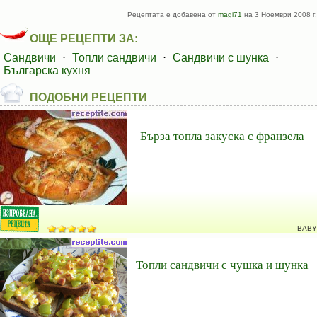
Рецептата е добавена от
magi71
на 3 Ноември 2008 г.
ОЩЕ РЕЦЕПТИ ЗА:
Сандвичи
⋅
Топли сандвичи
⋅
Сандвичи с шунка
⋅
Българска кухня
ПОДОБНИ РЕЦЕПТИ
Бърза топла закуска с франзела
BABY
Топли сандвичи с чушка и шунка