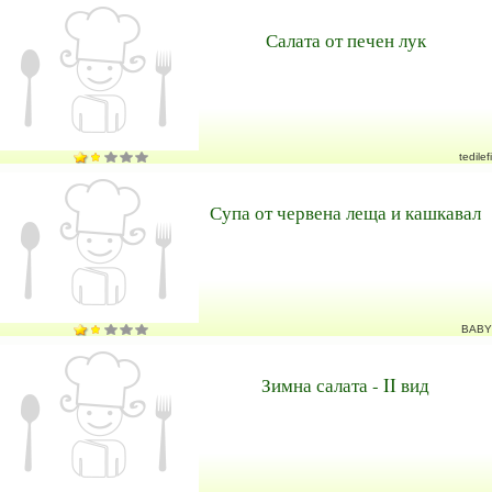
Салата от печен лук
tedilefi
Супа от червена леща и кашкавал
BABY
Зимна салата - II вид