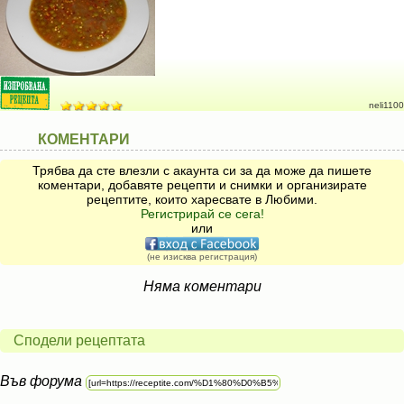
neli1100
КОМЕНТАРИ
Трябва да сте влезли с акаунта си за да може да пишете
коментари, добавяте рецепти и снимки и организирате
рецептите, които харесвате в Любими.
Регистрирай се сега!
или
(не изисква регистрация)
Няма коментари
Сподели рецептата
Във форума