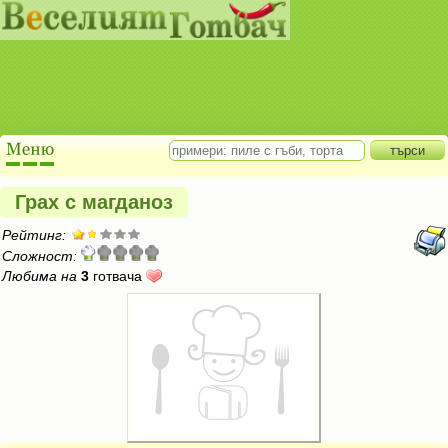
Грах с магданоз
Рейтинг:
Сложност:
Любима на
3
готвача