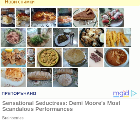
Нови снимки