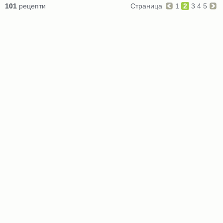
101
рецепти
Страница
1
2
3
4
5