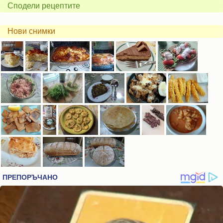
Сподели рецептите
Нови снимки