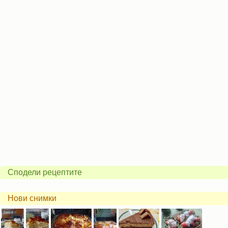
Сподели рецептите
Нови снимки