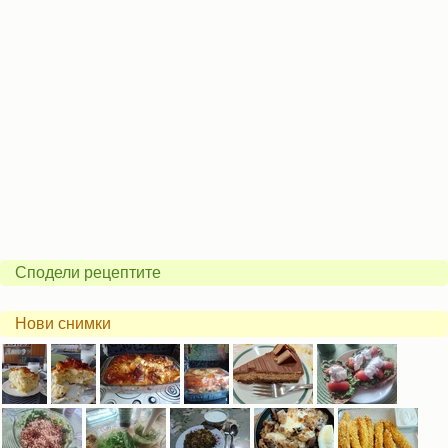
Сподели рецептите
Нови снимки