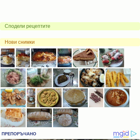
Сподели рецептите
Нови снимки