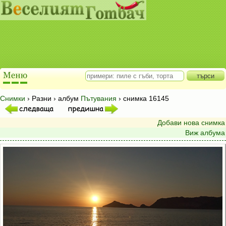
Снимки
› Разни › албум
Пътувания
› снимка 16145
Добави нова снимка
Виж албума