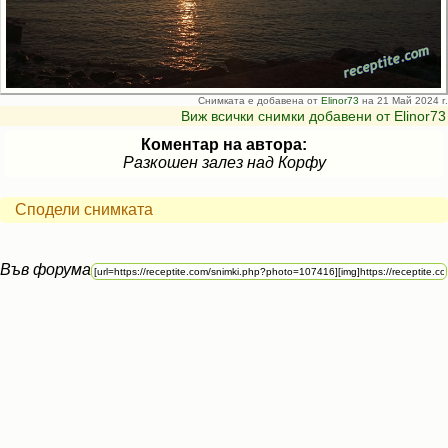
Снимката е добавена от
Elinor73
на 21 Май 2024 г.
Виж всички снимки добавени от Elinor73
Коментар на автора:
Разкошен залез над Корфу
Сподели снимката
Във форума