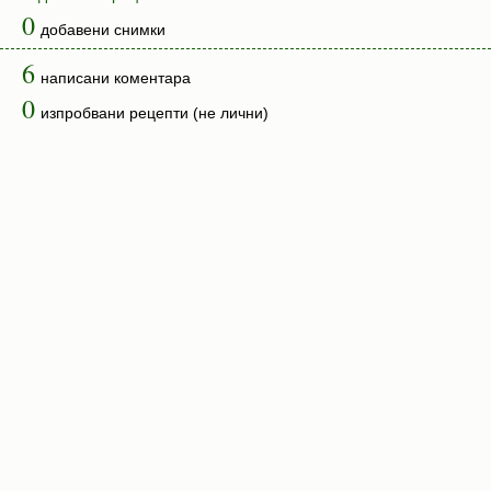
0
добавени снимки
6
написани коментара
0
изпробвани рецепти (не лични)