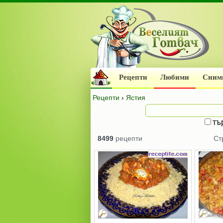
Рецепти
Любими
Сним
Рецепти
›
Ястия
тъ
8499
рецепти
Ст