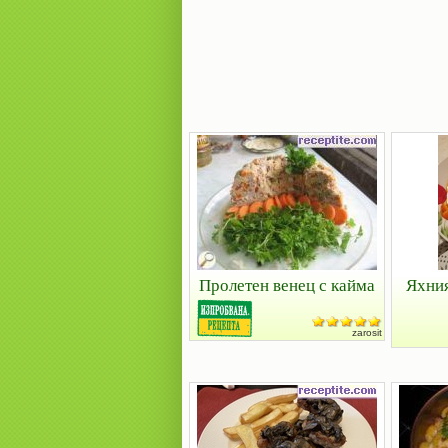
Пролетен венец с кайма
Яхния
zarosit