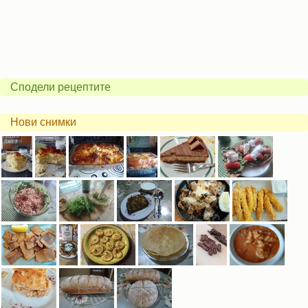
Сподели рецептите
Нови снимки