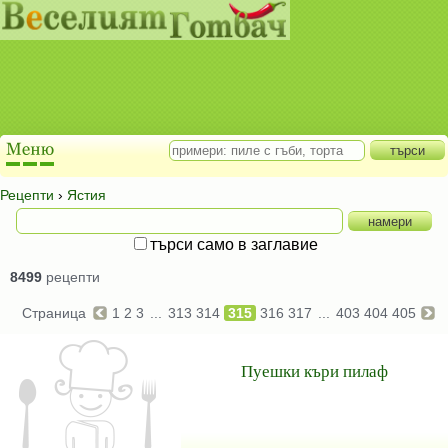
Рецепти
›
Ястия
търси само в заглавие
8499
рецепти
Страница
1
2
3
...
313
314
315
316
317
...
403
404
405
Пуешки къри пилаф