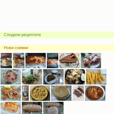
Сподели рецептите
Нови снимки