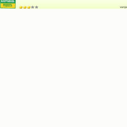
vanja