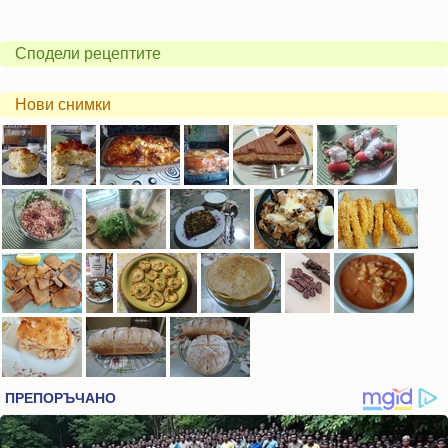
Сподели рецептите
Нови снимки