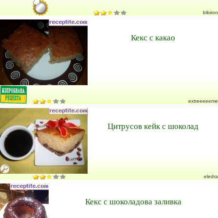
bibiron
Кекс с какао
extreeeeeme
Цитрусов кейк с шоколад
eledra
Кекс с шоколадова заливка