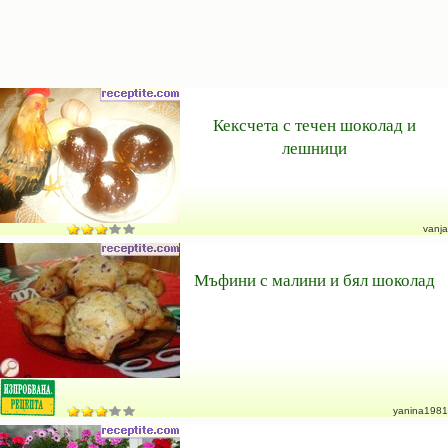
Кексчета с течен шоколад и
лешници
vanja
Мъфини с малини и бял шоколад
yanina1981