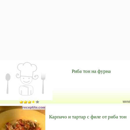
Риба тон на фурна
MANI
Карпачо и тартар с филе от риба тон