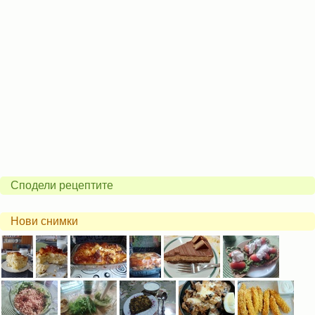
Сподели рецептите
Нови снимки