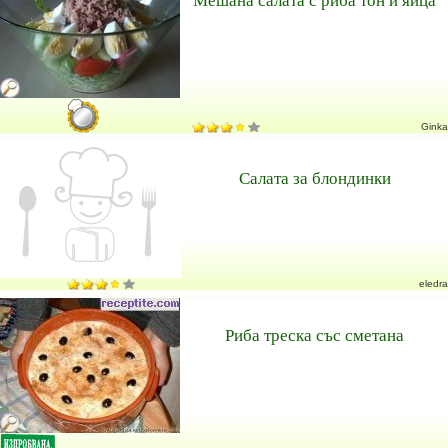
Ginka
Салата за блондинки
eledra
Риба треска със сметана