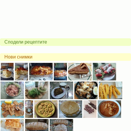
Сподели рецептите
Нови снимки