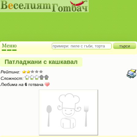
Патладжани с кашкавал
Рейтинг:
Сложност:
Любима на
6
готвача