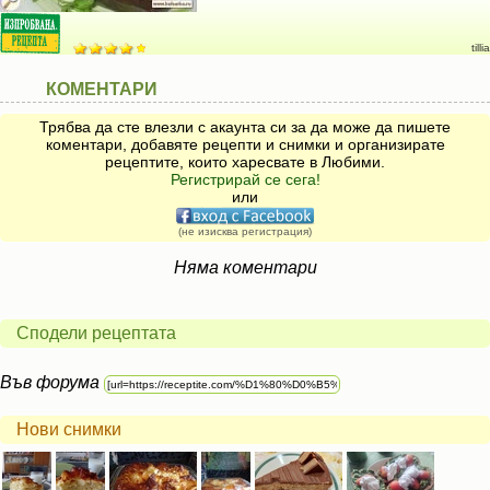
tillia
КОМЕНТАРИ
Трябва да сте влезли с акаунта си за да може да пишете
коментари, добавяте рецепти и снимки и организирате
рецептите, които харесвате в Любими.
Регистрирай се сега!
или
(не изисква регистрация)
Няма коментари
Сподели рецептата
Във форума
Нови снимки