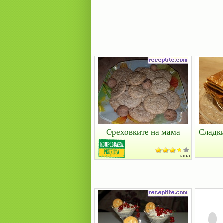
Ореховките на мама
Сладки
iana