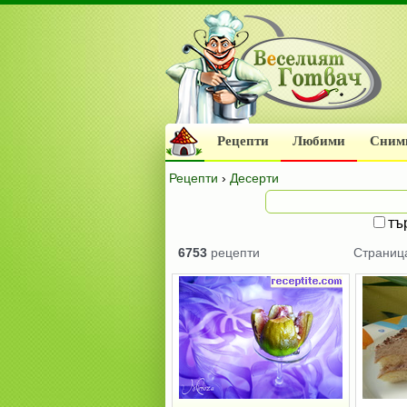
Рецепти
Любими
Сним
Рецепти
›
Десерти
тъ
6753
рецепти
Страни