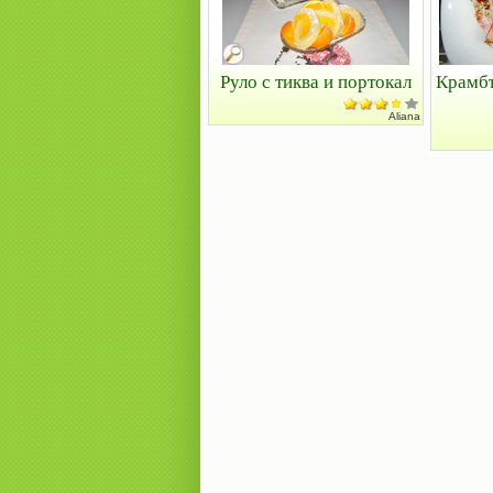
Руло с тиква и портокал
Крамбъ
Aliana