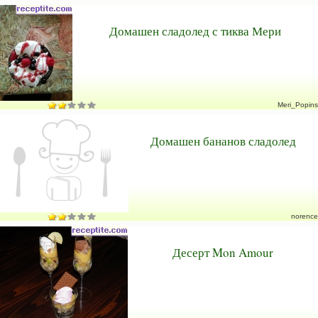
Домашен сладолед с тиква Мери
Meri_Popins
Домашен бананов сладолед
norence
Десерт Mon Amour