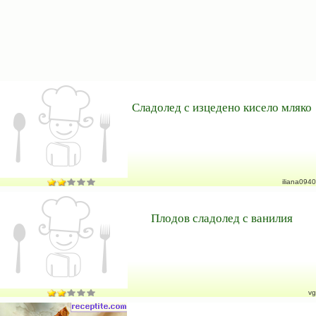
Сладолед с изцедено кисело мляко
iliana0940
Плодов сладолед с ванилия
vg