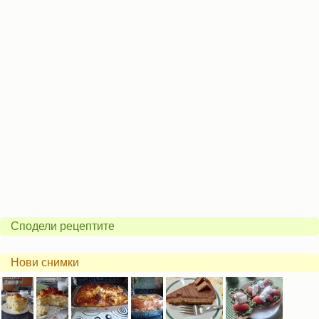
Сподели рецептите
Нови снимки