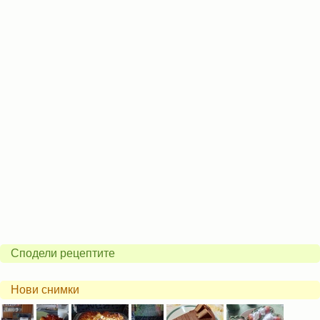
Сподели рецептите
Нови снимки