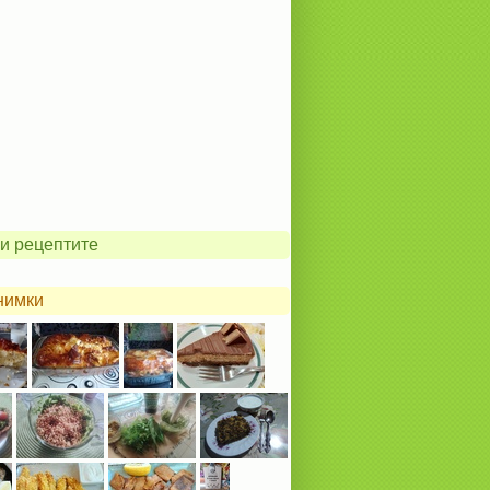
и рецептите
нимки