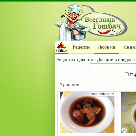
Рецепти
Любими
Сним
Рецепти
›
Десерти
›
Десерти с плодове
тъ
4
рецепти